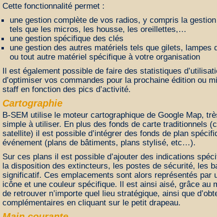
Cette fonctionnalité permet :
une gestion complète de vos radios, y compris la gestio
tels que les micros, les housse, les oreillettes,…
une gestion spécifique des clés
une gestion des autres matériels tels que gilets, lampes
ou tout autre matériel spécifique à votre organisation
Il est également possible de faire des statistiques d’utilisat
d’optimiser vos commandes pour la prochaine édition ou mi
staff en fonction des pics d’activité.
Cartographie
B-SEM utilise le moteur cartographique de Google Map, très
simple à utiliser. En plus des fonds de carte traditionnels (c
satellite) il est possible d’intégrer des fonds de plan spécif
événement (plans de bâtiments, plans stylisé, etc…).
Sur ces plans il est possible d’ajouter des indications spéc
la disposition des extincteurs, les postes de sécurité, les 
significatif. Ces emplacements sont alors représentés par
icône et une couleur spécifique. Il est ainsi aisé, grâce au
de retrouver n’importe quel lieu stratégique, ainsi que d’obt
complémentaires en cliquant sur le petit drapeau.
Main courante