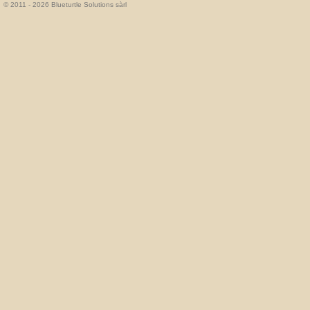
© 2011 - 2026 Blueturtle Solutions sàrl